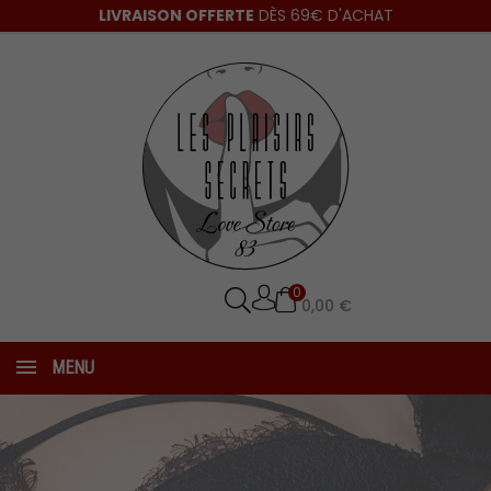
LIVRAISON OFFERTE
DÈS 69€ D'ACHAT
0
0,00 €
MENU