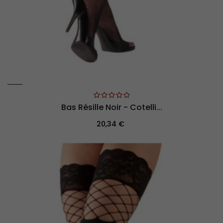
Bas Résille Noir - Cotelli...
Prix
20,34 €