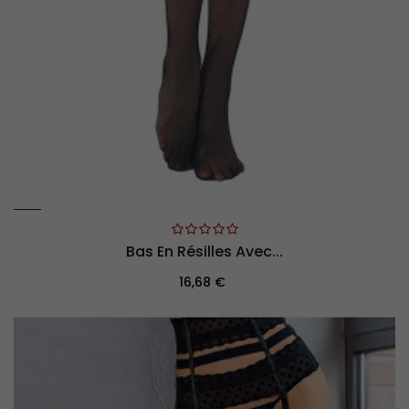
Bas En Résilles Avec...
Prix
16,68 €