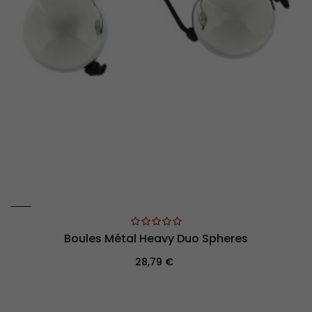
Boules Métal Heavy Duo Spheres
Prix
28,79 €