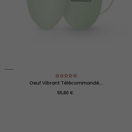
Oeuf Vibrant Télécommandé...
Prix
55,80 €