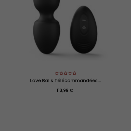
Love Balls Télécommandées...
Prix
113,99 €