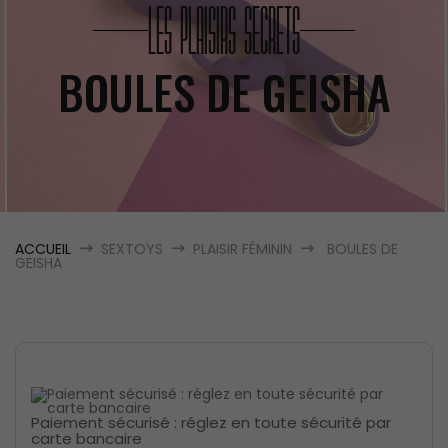
LES PLAISIRS SECRETS
BOULES DE GEISHA
ACCUEIL
SEXTOYS
PLAISIR FÉMININ
BOULES DE
GEISHA
Paiement sécurisé : réglez en toute sécurité par
carte bancaire