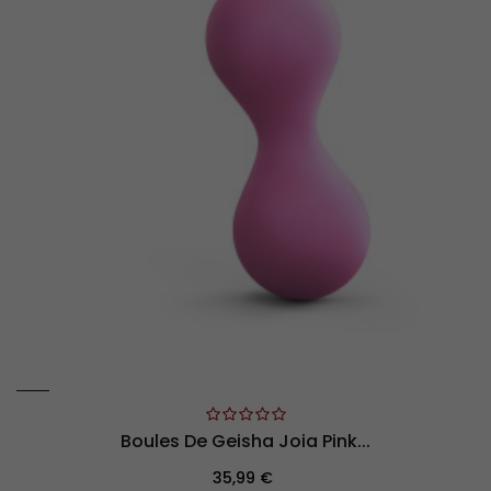
Boules De Geisha Joia Pink...
Prix
35,99 €