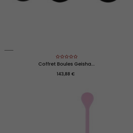
Coffret Boules Geisha...
Prix
143,88 €