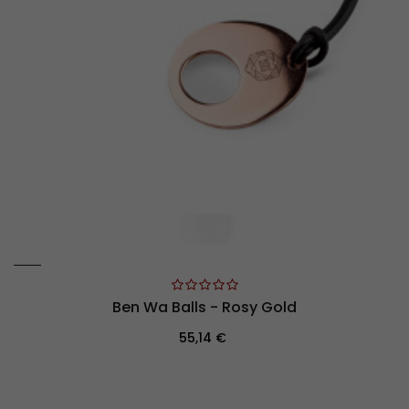
Ben Wa Balls - Rosy Gold
Prix
55,14 €