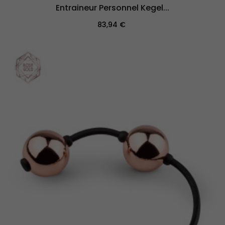
Entraineur Personnel Kegel...
Prix
83,94 €